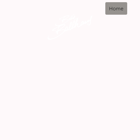
Home
Di