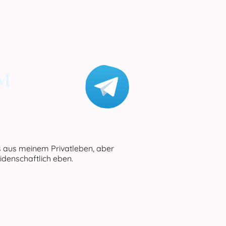
M
s aus meinem Privatleben, aber
idenschaftlich eben.