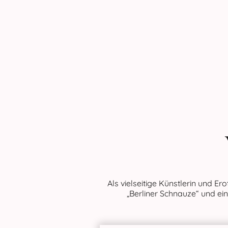
Als vielseitige Künstlerin und Er
„Berliner Schnauze“ und ei