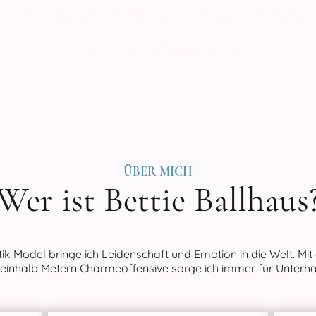
FRECH, DIREKT & LEIDENSCHAFTLICH
OFFIZIELLE WEBSEITE
ÜBER MICH
Wer ist Bettie Ballhaus
otik Model bringe ich Leidenschaft und Emotion in die Welt. Mi
neinhalb Metern Charmeoffensive sorge ich immer für Unterha