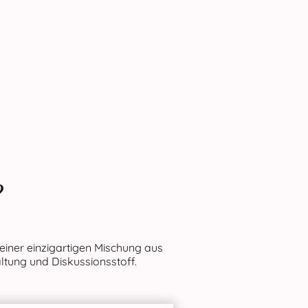
?
t einer einzigartigen Mischung aus
ltung und Diskussionsstoff.